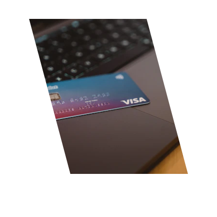
Abogado tarjetas 
revolving 