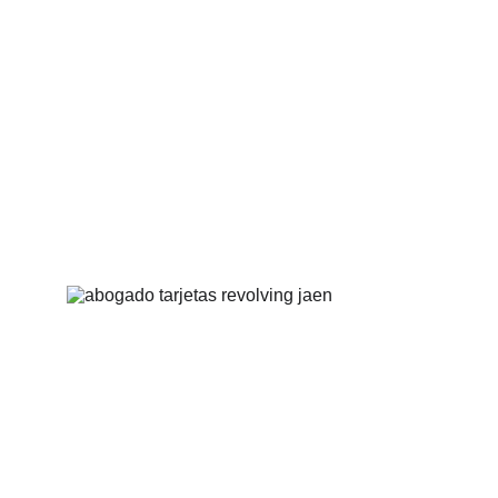
Abogado tarjeta 
revolving Jaén